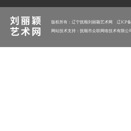
版权所有：辽宁抚顺刘丽颖艺术网
辽ICP备
网站技术支持：
抚顺市众联网络技术有限公