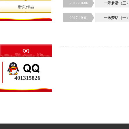
2017-10-06
一禾梦话（三
册页作品
2017-10-01
一禾梦话（一
QQ
401315826