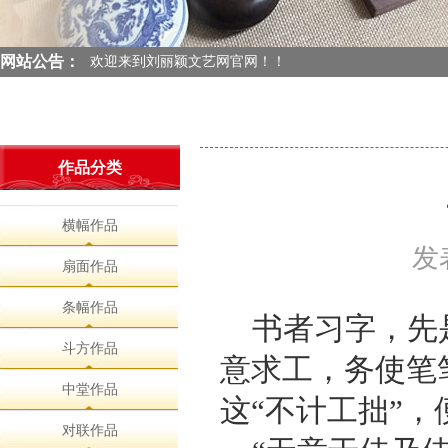
欢迎来到刘丽颖文艺网官网！！
欢迎来到刘丽颖文艺网官网！！
网站公告：
欢迎来到刘丽颖文艺网官网！！
欢迎来到刘丽颖文艺网官网！！
作品分类
横幅作品
发表
扇面作品
条幅作品
书者习字，先
斗方作品
意求工，务使笔
中堂作品
这“不计工拙”，
对联作品