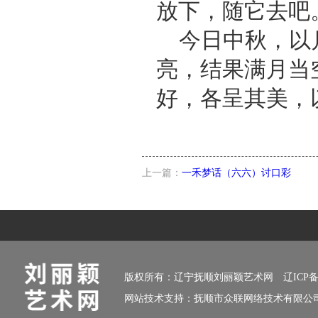
放下，随它去吧
今日中秋，以
亮，结果满月当
好，各呈其美，
上一篇：
一禾梦话（六六）讨口彩
版权所有：辽宁抚顺刘丽颖艺术网
辽ICP备
网站技术支持：
抚顺市众联网络技术有限公