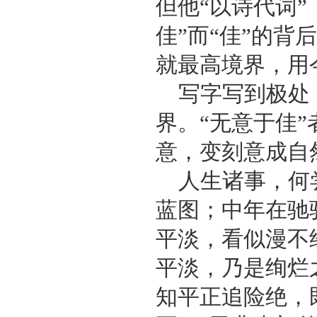
但他“以诗代词
佳”而“佳”的
就最高境界，用
写字写到极处
界。“无意于佳
意，变刻意成自
人生诸事，何
蓝图；中年在驰
平淡，看似漫不
平淡，乃是绚烂
知平正追险绝，