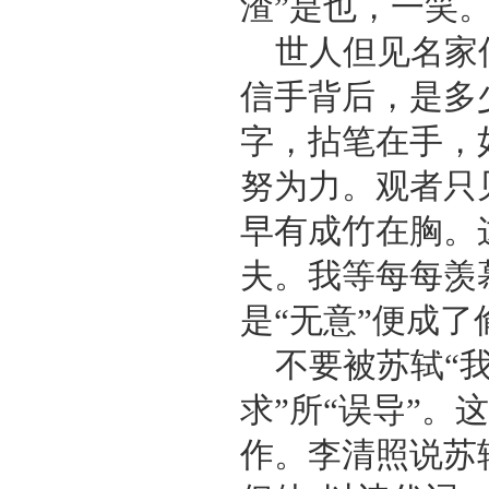
渣”是也，一笑
世人但见名家
信手背后，是多
字，拈笔在手，
努为力。观者只
早有成竹在胸。这
夫。我等每每羡
是“无意”便成了
不要被苏轼“
求”所“误导”
作。李清照说苏轼