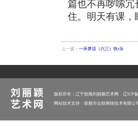
篇也不再啰嗦冗
住。明天有课，
上一篇：
一禾梦话（六三）快•乐
版权所有：辽宁抚顺刘丽颖艺术网
辽ICP备
网站技术支持：
抚顺市众联网络技术有限公