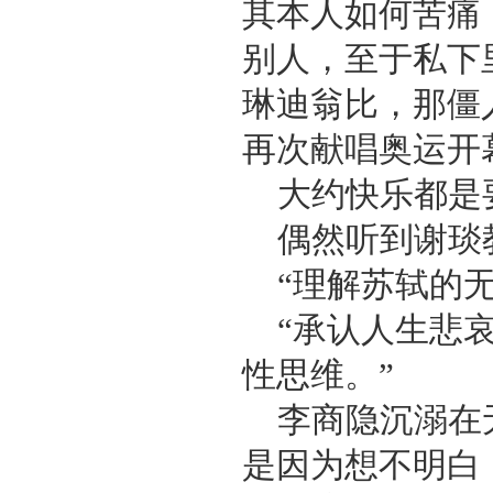
其本人如何苦痛
别人，至于私下
琳迪翁比，那僵
再次献唱奥运开
大约快乐都是
偶然听到谢琰
“理解苏轼的
“承认人生悲
性思维。”
李商隐沉溺在
是因为想不明白