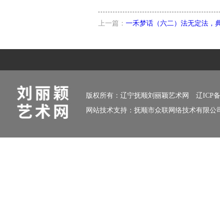
上一篇：
一禾梦话（六二）法无定法，
版权所有：辽宁抚顺刘丽颖艺术网
辽ICP备
网站技术支持：
抚顺市众联网络技术有限公