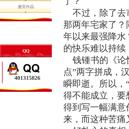
了？
册页作品
不过，除了去
那两年宅家了？
年以来最强降水
的快乐难以持续
QQ
钱锺书的《论快
点”两字拼成，汉
401315826
瞬即逝。所以，
得不能成立，要
得到写一幅满意
来，而这种苦痛