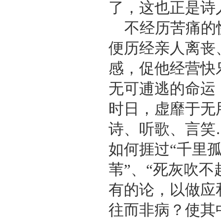
了，这也正是诗
不经历苦痛的
便历经亲人离丧
感，促他经营快
无可逋逃的命运
时日，虚靡于无
诗、听歌、言笑
如何捱过“千里
苇”、“死灰吹
有的论，以做应
往而非病？使其