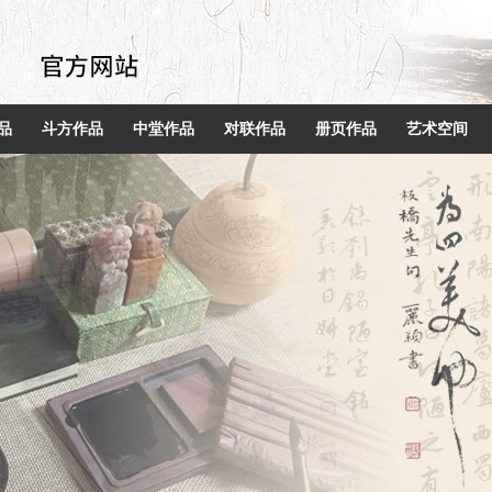
品
斗方作品
中堂作品
对联作品
册页作品
艺术空间