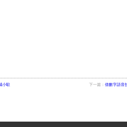
城小駐
下一篇：
借數字語音