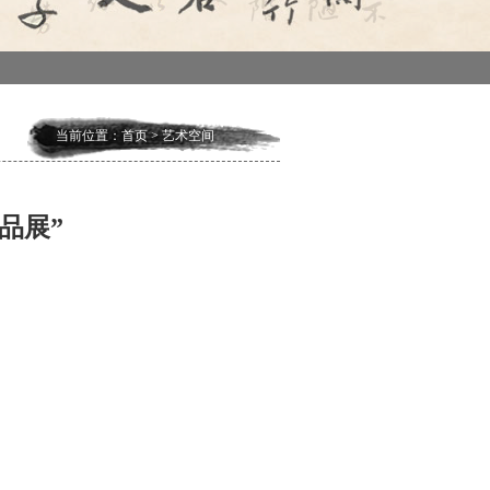
当前位置：
首页
>
艺术空间
品展”